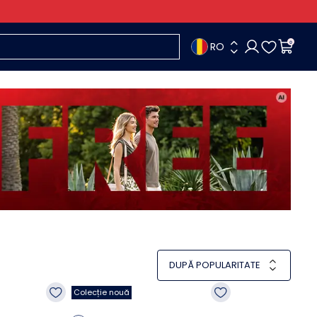
RO
0
DUPĂ POPULARITATE
Colecție nouă