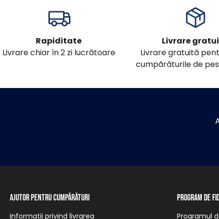
Rapiditate
Livrare gratu
Livrare chiar în 2 zi lucrătoare
Livrare gratuită pen
cumpărăturile de pes
A
Ajutor pentru cumpărături
Program de fi
Informații privind livrarea
Programul de