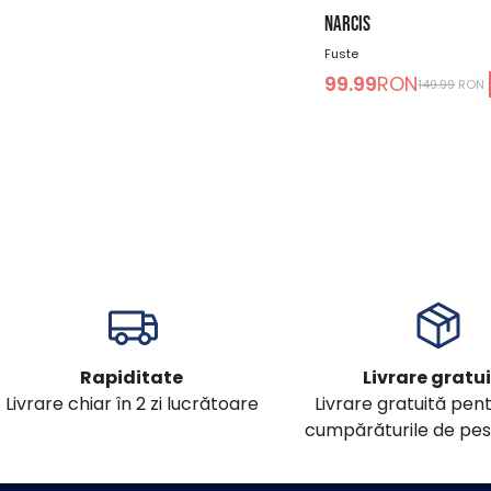
NARCIS
Fuste
99.99
RON
149.99
RON
Rapiditate
Livrare gratu
Livrare chiar în 2 zi lucrătoare
Livrare gratuită pen
cumpărăturile de pes