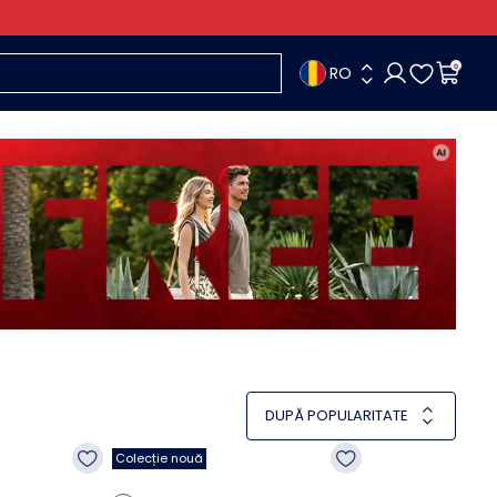
RO
0
DUPĂ POPULARITATE
Colecție nouă