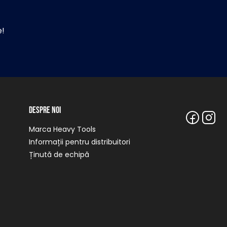
e!
Despre noi
Marca Heavy Tools
Informații pentru distribuitori
Ținută de echipă