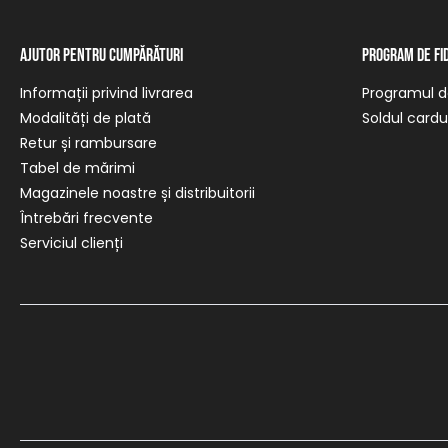
Ajutor pentru cumpărături
Program de fi
Informații privind livrarea
Programul de
Modalități de plată
Soldul cardul
Retur și rambursare
Tabel de mărimi
Magazinele noastre și distribuitorii
Întrebări frecvente
Serviciul clienți