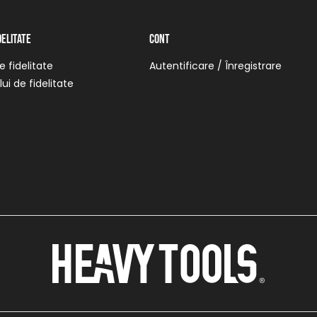
delitate
Cont
 fidelitate
Autentificare / Înregistrare
ui de fidelitate