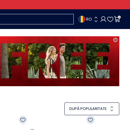
RO
0
DUPĂ POPULARITATE