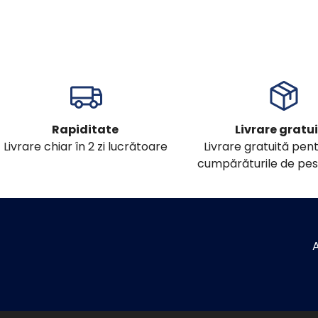
Rapiditate
Livrare gratu
Livrare chiar în 2 zi lucrătoare
Livrare gratuită pen
cumpărăturile de pes
A