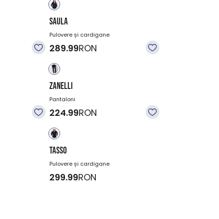
SAULA
Pulovere și cardigane
289.99
RON
ZANELLI
Pantaloni
224.99
RON
TASSO
Pulovere și cardigane
299.99
RON