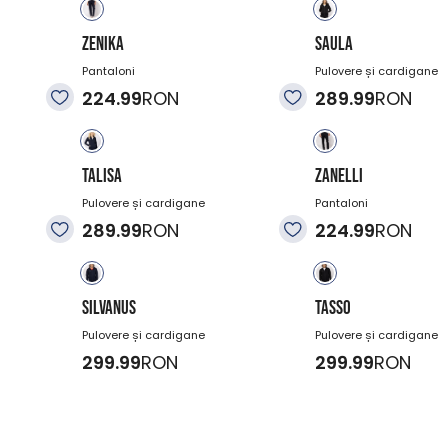
ZENIKA
SAULA
Pantaloni
Pulovere și cardigane
224.99
RON
289.99
RON
TALISA
ZANELLI
Pulovere și cardigane
Pantaloni
289.99
RON
224.99
RON
SILVANUS
TASSO
Pulovere și cardigane
Pulovere și cardigane
299.99
RON
299.99
RON