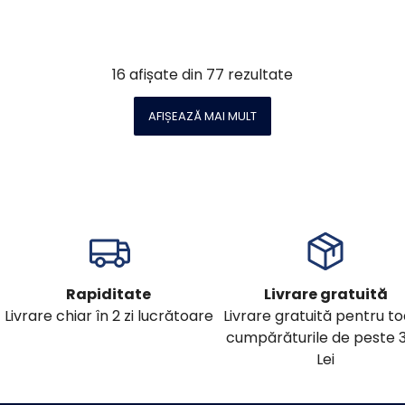
16
afișate din
77
rezultate
AFIȘEAZĂ MAI MULT
Rapiditate
Livrare gratuită
Livrare chiar în 2 zi lucrătoare
Livrare gratuită pentru t
cumpărăturile de peste 
Lei