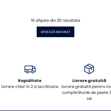
16
afișate din
26
rezultate
AFIȘEAZĂ MAI MULT
Rapiditate
Livrare gratuită
Livrare chiar în 2 zi lucrătoare
Livrare gratuită pentru t
cumpărăturile de peste 
Lei