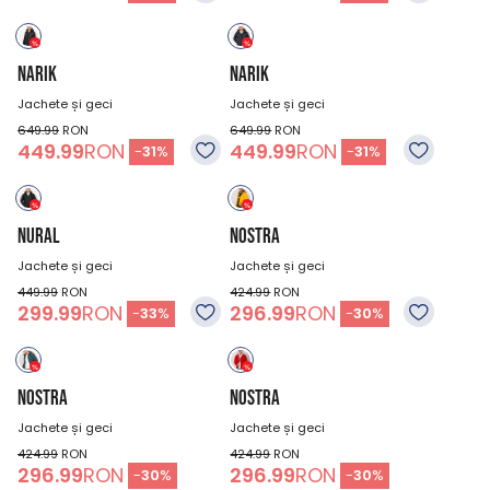
NARIK
NARIK
Jachete și geci
Jachete și geci
649.99
RON
649.99
RON
449.99
RON
449.99
RON
-
31
%
-
31
%
NURAL
NOSTRA
Jachete și geci
Jachete și geci
449.99
RON
424.99
RON
299.99
RON
296.99
RON
-
33
%
-
30
%
NOSTRA
NOSTRA
Jachete și geci
Jachete și geci
424.99
RON
424.99
RON
296.99
RON
296.99
RON
-
30
%
-
30
%