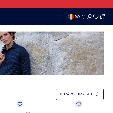
RO
0
DUPĂ POPULARITATE