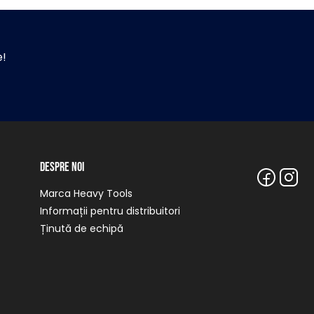
e!
Despre noi
Marca Heavy Tools
Informații pentru distribuitori
Ținută de echipă