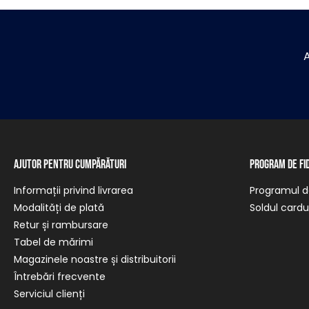
A
Ajutor pentru cumpărături
Program de fi
Informații privind livrarea
Programul de
Modalități de plată
Soldul cardul
Retur și rambursare
Tabel de mărimi
Magazinele noastre și distribuitorii
Întrebări frecvente
Serviciul clienți