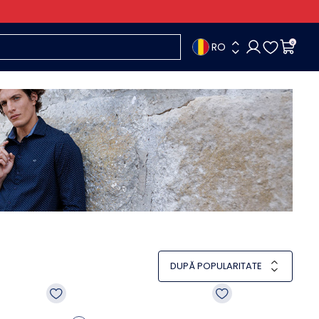
RO
0
DUPĂ POPULARITATE