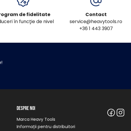
rogram de fidelitate
Contact
uceri în funcție de nivel
service@heavytools.ro
+36 1 443 3907
e!
Despre noi
Marca Heavy Tools
Informații pentru distribuitori