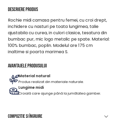
Descriere produs
Rochie midi camasa pentru femei, cu croi drept,
inchidere cu nasturi pe toata lungimea, talie
ajustabila cu curea, in culori clasice, tesatura din
bumbac pur, mic logo metalic pe spate. Material:
100% bumbac, poplin. Modelul are 175 cm
inaltime si poarta marimea S.
Avantajele produsului
Material natural
Produs realizat din materiale naturale.
Lungime midi
Croială care ajunge până la jumătatea gambei.
Compoziție și îngrijire