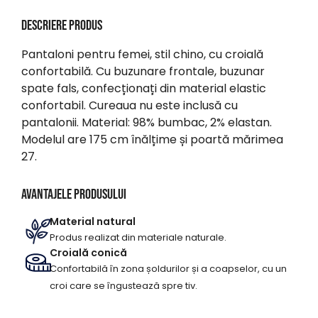
Descriere produs
Pantaloni pentru femei, stil chino, cu croială
confortabilă. Cu buzunare frontale, buzunar
spate fals, confecționați din material elastic
confortabil. Cureaua nu este inclusă cu
pantalonii. Material: 98% bumbac, 2% elastan.
Modelul are 175 cm înălțime și poartă mărimea
27.
Avantajele produsului
Material natural
Produs realizat din materiale naturale.
Croială conică
Confortabilă în zona șoldurilor și a coapselor, cu un
croi care se îngustează spre tiv.