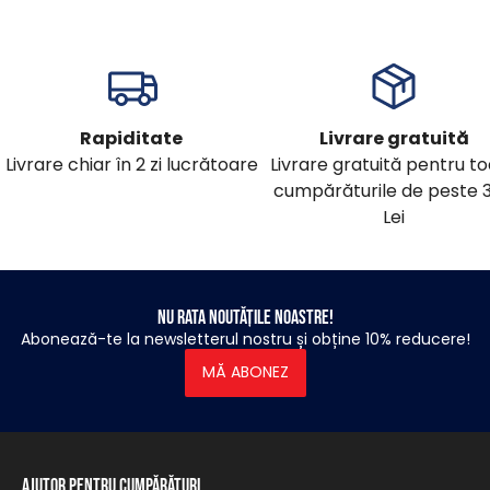
Rapiditate
Livrare gratuită
Livrare chiar în 2 zi lucrătoare
Livrare gratuită pentru t
cumpărăturile de peste 
Lei
Nu rata noutățile noastre!
Abonează-te la newsletterul nostru și obține 10% reducere!
MĂ ABONEZ
Ajutor pentru cumpărături