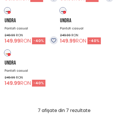
UNDRA
UNDRA
Pantofi casual
Pantofi casual
249.99
RON
249.99
RON
149.99
RON
149.99
RON
-
40
%
-
40
%
UNDRA
Pantofi casual
249.99
RON
149.99
RON
-
40
%
7
afișate din
7
rezultate