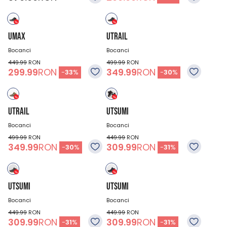
UMAX
UTRAIL
Bocanci
Bocanci
449.99
RON
499.99
RON
299.99
RON
349.99
RON
-
33
%
-
30
%
UTRAIL
UTSUMI
Bocanci
Bocanci
499.99
RON
449.99
RON
349.99
RON
309.99
RON
-
30
%
-
31
%
UTSUMI
UTSUMI
Bocanci
Bocanci
449.99
RON
449.99
RON
309.99
RON
309.99
RON
-
31
%
-
31
%